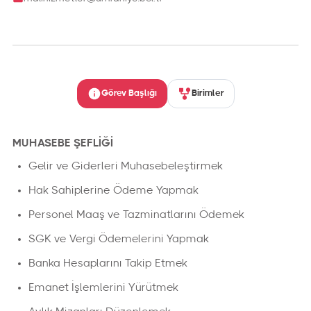
Görev Başlığı
Birimler
MUHASEBE ŞEFLİĞİ
Gelir ve Giderleri Muhasebeleştirmek
Hak Sahiplerine Ödeme Yapmak
Personel Maaş ve Tazminatlarını Ödemek
SGK ve Vergi Ödemelerini Yapmak
Banka Hesaplarını Takip Etmek
Emanet İşlemlerini Yürütmek