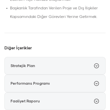
Başkanlık Tarafından Verilen Proje ve Dış İlişkiler
Kapsamındaki Diğer Görevleri Yerine Getirmek.
Diğer İçerikler
Stratejik Plan
Performans Programı
2025-2029
Stratejik Plan
Faaliyet Raporu
2026
İndir
701,3 KB
PDF DOSYASI
Performans Programı