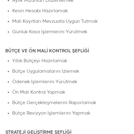
Aylık Mizanları Düzenlemek
Kesin Hesabı Hazırlamak
Mali Kayıtları Mevzuata Uygun Tutmak
Günlük Kasa İşlemlerini Yürütmek
BÜTÇE VE ÖN MALİ KONTROL ŞEFLİĞİ
Yıllık Bütçeyi Hazırlamak
Bütçe Uygulamalarını İzlemek
Ödenek İşlemlerini Yürütmek
Ön Mali Kontrol Yapmak
Bütçe Gerçekleşmelerini Raporlamak
Bütçe Revizyon İşlemlerini Yapmak
STRATEJİ GELİŞTİRME ŞEFLİĞİ