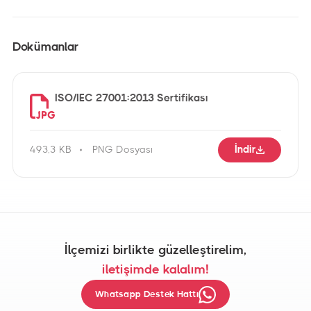
Dokümanlar
ISO/IEC 27001:2013 Sertifikası
İndir
493,3 KB
PNG
Dosyası
İlçemizi birlikte güzelleştirelim,
iletişimde kalalım!
Whatsapp Destek Hattı