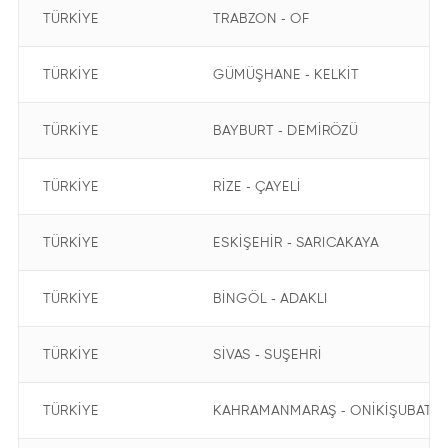
TÜRKİYE
TRABZON - OF
TÜRKİYE
GÜMÜŞHANE - KELKİT
TÜRKİYE
BAYBURT - DEMİRÖZÜ
TÜRKİYE
RİZE - ÇAYELİ
TÜRKİYE
ESKİŞEHİR - SARICAKAYA
TÜRKİYE
BİNGÖL - ADAKLI
TÜRKİYE
SİVAS - SUŞEHRİ
TÜRKİYE
KAHRAMANMARAŞ - ONİKİŞUBAT