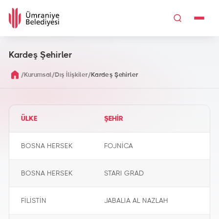
Kardeş Şehirler
/
/
/
Kurumsal
Dış İlişkiler
Kardeş Şehirler
ÜLKE
ŞEHİR
BOSNA HERSEK
FOJNİCA
BOSNA HERSEK
STARI GRAD
FİLİSTİN
JABALIA AL NAZLAH