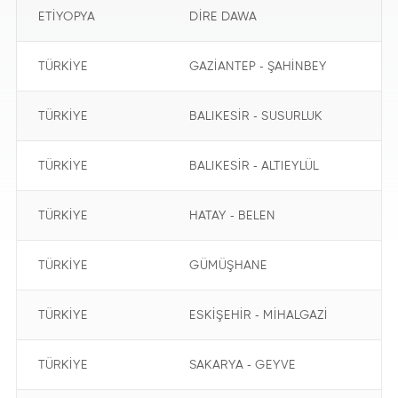
ETİYOPYA
DİRE DAWA
TÜRKİYE
GAZİANTEP - ŞAHİNBEY
TÜRKİYE
BALIKESİR - SUSURLUK
TÜRKİYE
BALIKESİR - ALTIEYLÜL
TÜRKİYE
HATAY - BELEN
TÜRKİYE
GÜMÜŞHANE
TÜRKİYE
ESKİŞEHİR - MİHALGAZİ
TÜRKİYE
SAKARYA - GEYVE