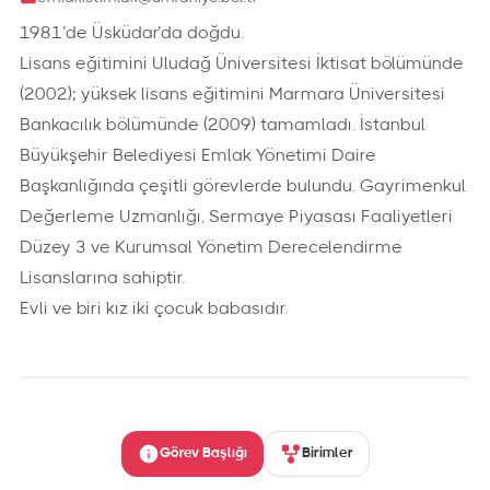
1981’de Üsküdar’da doğdu.
Lisans eğitimini Uludağ Üniversitesi İktisat bölümünde
(2002); yüksek lisans eğitimini Marmara Üniversitesi
Bankacılık bölümünde (2009) tamamladı. İstanbul
Büyükşehir Belediyesi Emlak Yönetimi Daire
Başkanlığında çeşitli görevlerde bulundu. Gayrimenkul
Değerleme Uzmanlığı, Sermaye Piyasası Faaliyetleri
Düzey 3 ve Kurumsal Yönetim Derecelendirme
Lisanslarına sahiptir.
Evli ve biri kız iki çocuk babasıdır.
Görev Başlığı
Birimler