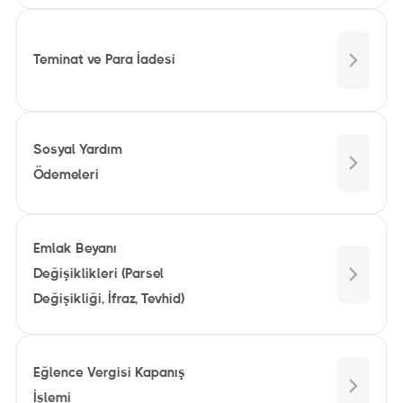
Teminat ve Para İadesi
Sosyal Yardım
Ödemeleri
Emlak Beyanı
Değişiklikleri (Parsel
Değişikliği, İfraz, Tevhid)
Eğlence Vergisi Kapanış
İşlemi