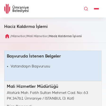
Haciz Kaldırma İşlemi
/
/
/
Hizmetler
Mali Hizmetler
Haciz Kaldırma İşlemi
Başvuruda İstenen Belgeler
Vatandaşın Başvurusu
Mali Hizmetler Müdürlüğü
Atatürk Mah. Fatih Sultan Mehmet Cad. No: 63
PK.34761 Ümraniye / İSTANBUL (3. Kat)