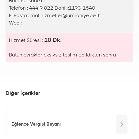
Büro Personeli
Telefon : 444 9 822 Dahili:1193-1540
E-Posta :
malihizmetler@umraniye.bel.tr
Web :
10 Dk.
Hizmet Süresi :
Bütün evraklar eksiksiz teslim edildikten sonra
Diğer İçerikler
Eğlence Vergisi Beyanı