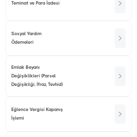
Teminat ve Para İadesi
Sosyal Yardım
Ödemeleri
Emlak Beyanı
Değişiklikleri (Parsel
Değişikliği, İfraz, Tevhid)
Eğlence Vergisi Kapanış
İşlemi