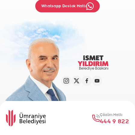
Whatsapp Destek Hattı
Çözüm Hattı
444 9 822