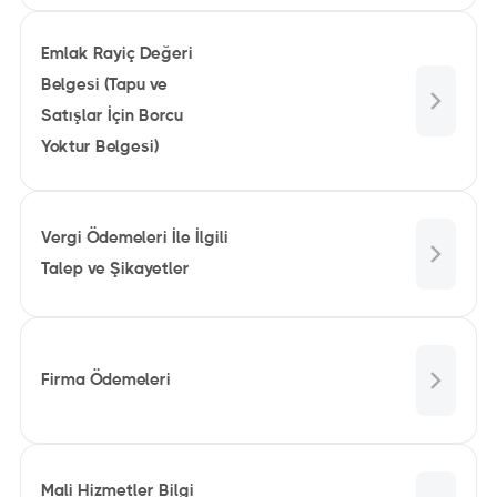
Emlak Rayiç Değeri
Belgesi (Tapu ve
Satışlar İçin Borcu
Yoktur Belgesi)
Vergi Ödemeleri İle İlgili
Talep ve Şikayetler
Firma Ödemeleri
Mali Hizmetler Bilgi