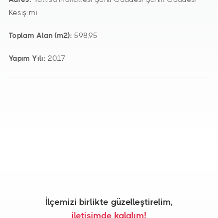
Kesişimi
Toplam Alan (m2):
598,95
Yapım Yılı:
2017
İlçemizi birlikte güzelleştirelim,
iletişimde kalalım!