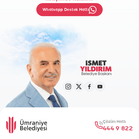
Whatsapp Destek Hattı
Çözüm Hattı
444 9 822