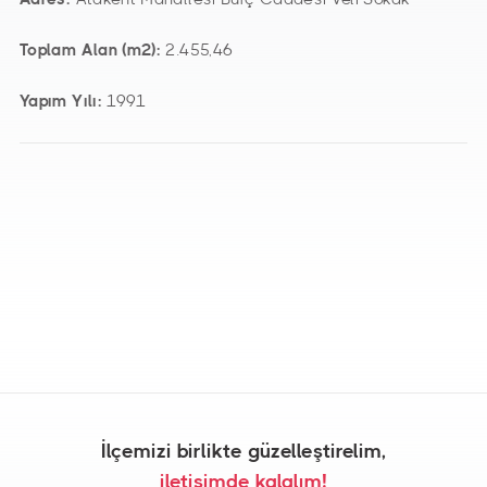
Toplam Alan (m2):
2.455,46
Yapım Yılı:
1991
İlçemizi birlikte güzelleştirelim,
iletişimde kalalım!