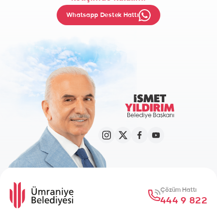
Whatsapp Destek Hattı
Çözüm Hattı
444 9 822