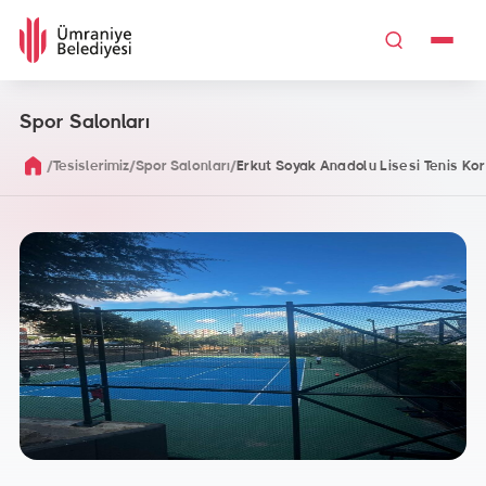
Spor Salonları
/
/
/
Tesislerimiz
Spor Salonları
Erkut Soyak Anadolu Lisesi Tenis Kor