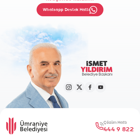
Whatsapp Destek Hattı
Çözüm Hattı
444 9 822