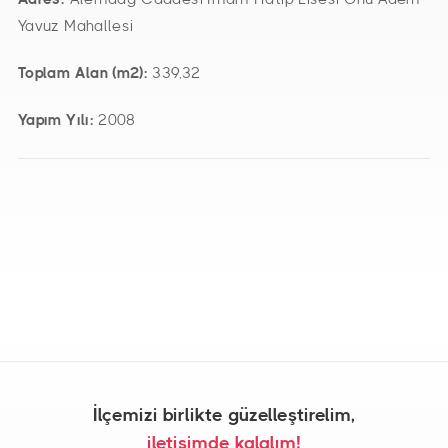
Yavuz Mahallesi
Toplam Alan (m2):
339,32
Yapım Yılı:
2008
İlçemizi birlikte güzelleştirelim,
iletişimde kalalım!