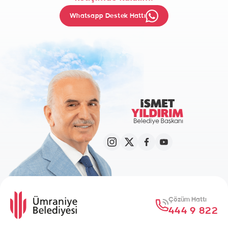
Whatsapp Destek Hattı
Çözüm Hattı
444 9 822