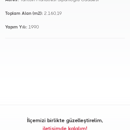
Toplam Alan (m2):
2.160,19
Yapım Yılı:
1990
İlçemizi birlikte güzelleştirelim,
iletişimde kalalım!