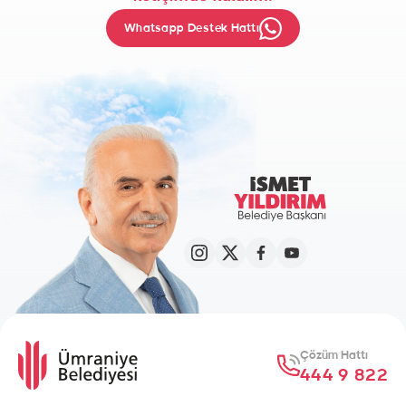
Whatsapp Destek Hattı
Çözüm Hattı
444 9 822