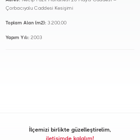
Çorbacıyolu Caddesi Kesişimi
Toplam Alan (m2):
3.200,00
Yapım Yılı:
2003
İlçemizi birlikte güzelleştirelim,
iletişimde kalalım!