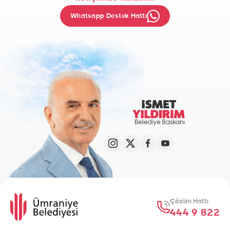
Whatsapp Destek Hattı
Çözüm Hattı
444 9 822