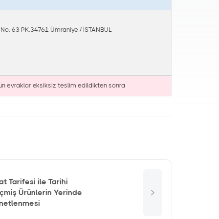
. No: 63 PK.34761 Ümraniye / İSTANBUL
ün evraklar eksiksiz teslim edildikten sonra
at Tarifesi ile Tarihi
çmiş Ürünlerin Yerinde
netlenmesi