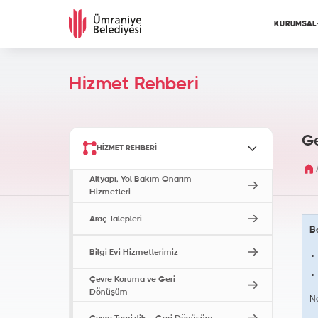
KURUMSAL
Hizmet Rehberi
Ge
HIZMET REHBERI
Altyapı, Yol Bakım Onarım
Hizmetleri
Araç Talepleri
B
Bilgi Evi Hizmetlerimiz
Çevre Koruma ve Geri
Dönüşüm
N