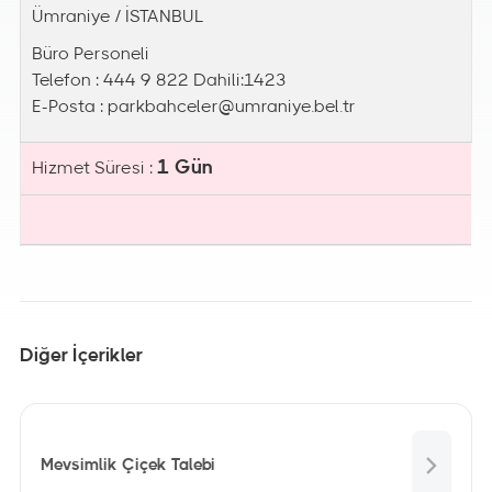
Ümraniye / İSTANBUL
Büro Personeli
Telefon : 444 9 822 Dahili:1423
E-Posta :
parkbahceler@umraniye.bel.tr
1 Gün
Hizmet Süresi :
Diğer İçerikler
Mevsimlik Çiçek Talebi