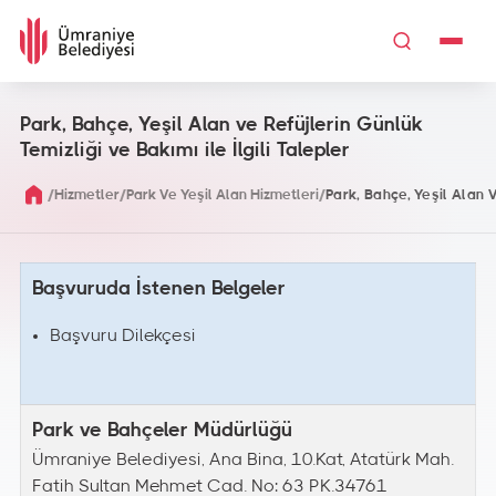
Park, Bahçe, Yeşil Alan ve Refüjlerin Günlük
Temizliği ve Bakımı ile İlgili Talepler
/
/
/
Hizmetler
Park Ve Yeşil Alan Hizmetleri
Park, Bahçe, Yeşil Alan V
Başvuruda İstenen Belgeler
Başvuru Dilekçesi
Park ve Bahçeler Müdürlüğü
Ümraniye Belediyesi, Ana Bina, 10.Kat, Atatürk Mah.
Fatih Sultan Mehmet Cad. No: 63 PK.34761