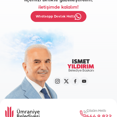
İlçemizi birlikte güzelleştirelim,
iletişimde kalalım!
Whatsapp Destek Hattı
Çözüm Hattı
444 9 822