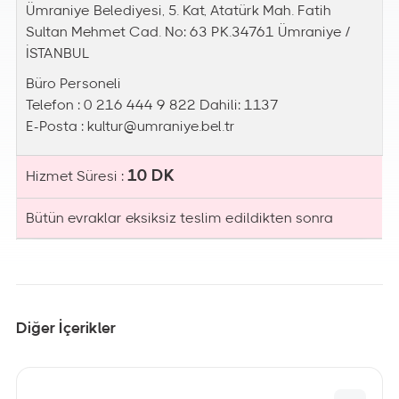
Ümraniye Belediyesi, 5. Kat, Atatürk Mah. Fatih
Sultan Mehmet Cad. No: 63 PK.34761 Ümraniye /
İSTANBUL
Büro Personeli
Telefon : 0 216 444 9 822 Dahili: 1137
E-Posta :
kultur@umraniye.bel.tr
10 DK
Hizmet Süresi :
Bütün evraklar eksiksiz teslim edildikten sonra
Diğer İçerikler