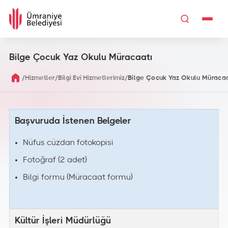
Bilge Çocuk Yaz Okulu Müracaatı
/
/
/
Hizmetler
Bilgi Evi Hizmetlerimiz
Bilge Çocuk Yaz Okulu Müracaa
Başvuruda İstenen Belgeler
Nüfus cüzdan fotokopisi
Fotoğraf (2 adet)
Bilgi formu (Müracaat formu)
Kültür İşleri Müdürlüğü