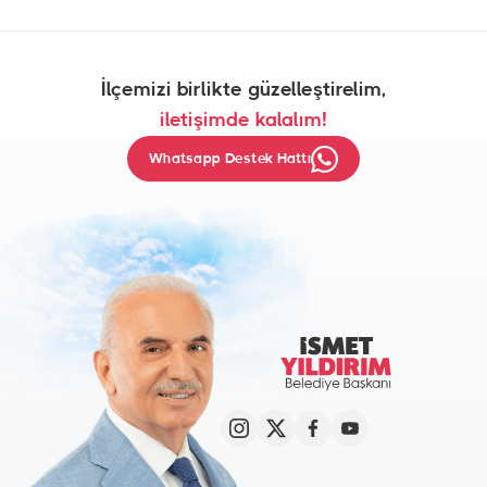
İlçemizi birlikte güzelleştirelim,
iletişimde kalalım!
Whatsapp Destek Hattı