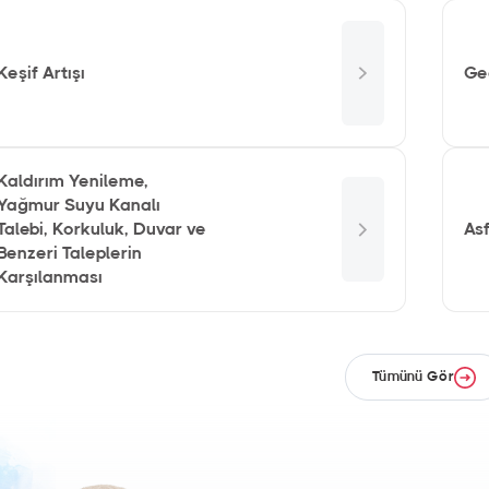
Keşif Artışı
Ge
Kaldırım Yenileme,
Yağmur Suyu Kanalı
Talebi, Korkuluk, Duvar ve
As
Benzeri Taleplerin
Karşılanması
Tümünü Gör