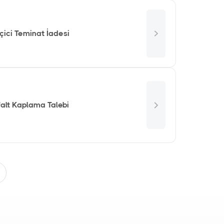
çici Teminat İadesi
falt Kaplama Talebi