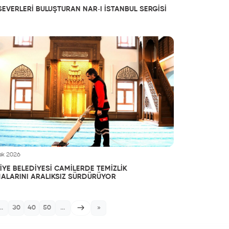
EVERLERİ BULUŞTURAN NAR-I İSTANBUL SERGİSİ
ak 2026
YE BELEDİYESİ CAMİLERDE TEMİZLİK
ALARINI ARALIKSIZ SÜRDÜRÜYOR
..
30
40
50
...
»