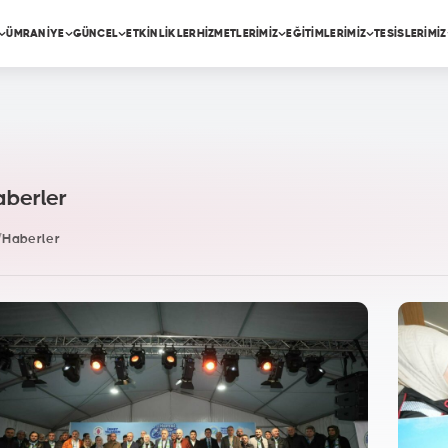
ÜMRANİYE
GÜNCEL
ETKİNLİKLER
HİZMETLERİMİZ
EĞİTİMLERİMİZ
TESİSLERİMİZ
berler
/
Haberler