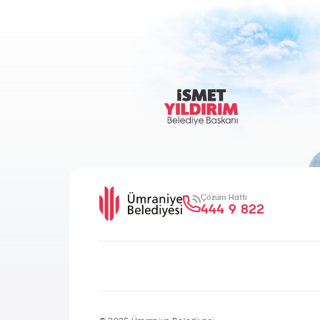
Çözüm Hattı
444 9 822