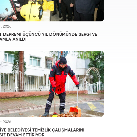
t 2026
T DEPREMİ ÜÇÜNCÜ YIL DÖNÜMÜNDE SERGİ VE
AMLA ANILDI
t 2026
YE BELEDİYESİ TEMİZLİK ÇALIŞMALARINI
SIZ DEVAM ETTİRİYOR