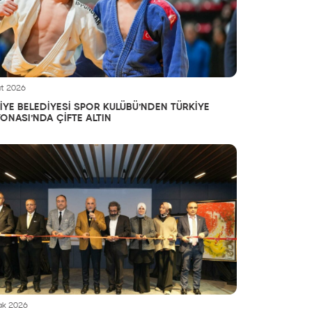
t 2026
YE BELEDİYESİ SPOR KULÜBÜ’NDEN TÜRKİYE
ONASI’NDA ÇİFTE ALTIN
ak 2026