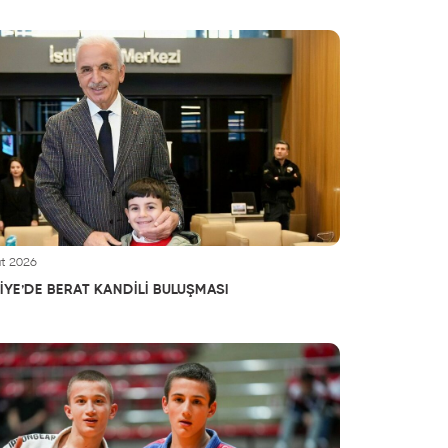
t 2026
YE’DE BERAT KANDİLİ BULUŞMASI