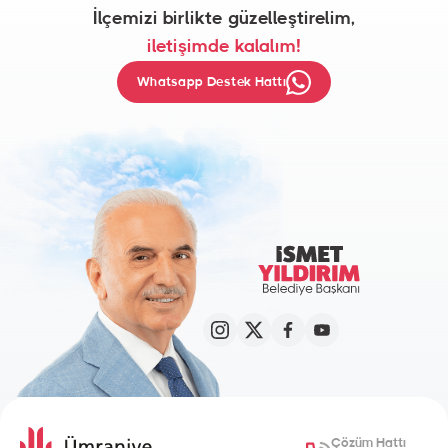
İlçemizi birlikte güzelleştirelim,
iletişimde kalalım!
Whatsapp Destek Hattı
Çözüm Hattı