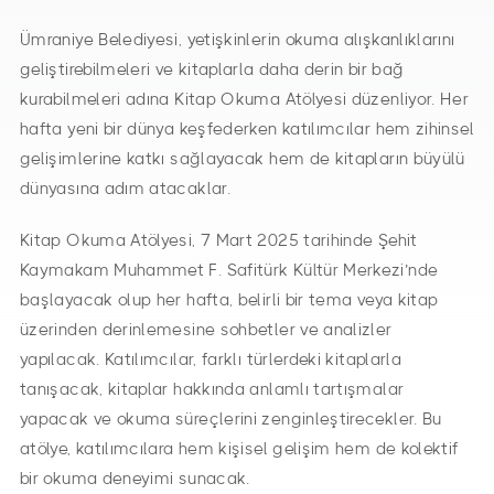
Ümraniye Belediyesi, yetişkinlerin okuma alışkanlıklarını
geliştirebilmeleri ve kitaplarla daha derin bir bağ
kurabilmeleri adına Kitap Okuma Atölyesi düzenliyor. Her
hafta yeni bir dünya keşfederken katılımcılar hem zihinsel
gelişimlerine katkı sağlayacak hem de kitapların büyülü
dünyasına adım atacaklar.
Kitap Okuma Atölyesi, 7 Mart 2025 tarihinde Şehit
Kaymakam Muhammet F. Safitürk Kültür Merkezi’nde
başlayacak olup her hafta, belirli bir tema veya kitap
üzerinden derinlemesine sohbetler ve analizler
yapılacak. Katılımcılar, farklı türlerdeki kitaplarla
tanışacak, kitaplar hakkında anlamlı tartışmalar
yapacak ve okuma süreçlerini zenginleştirecekler. Bu
atölye, katılımcılara hem kişisel gelişim hem de kolektif
bir okuma deneyimi sunacak.