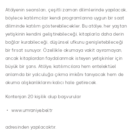
Atölyenin seansları, çeşitli zaman dilimlerinde yapılacak,
böylece katılımcılar kendi programlarına uygun bir saat
diliminde katılım gösterebilecekler. Bu atölye, her yaştan
yetişkinin kendini geliştirebileceği, kitaplarla daha derin
bağlar kurabileceği, düşünsel ufkunu genişletebileceği
bir fırsat sunuyor. Özellikle okumaya vakit ayıramayan,
ancak kitaplardan faydalanmak isteyen yetişkinler için
büyük bir şans. Atölye, katılımcılara hem entelektüel
anlamda bir yolculuğa çıkma imkânı tanıyacak hem de
okuma alışkanlıklarını kalıcı hale getirecek.
Kontenjan 20 kişilik olup başvurular
www.umraniye.bel.tr
adresinden yapılacaktır.