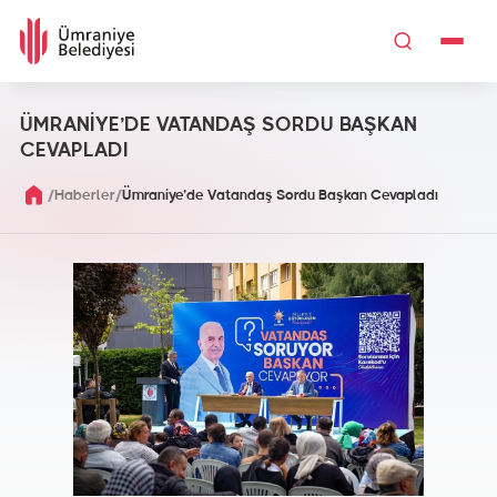
ÜMRANİYE’DE VATANDAŞ SORDU BAŞKAN
CEVAPLADI
/
/
Haberler
Ümraniye’de Vatandaş Sordu Başkan Cevapladı