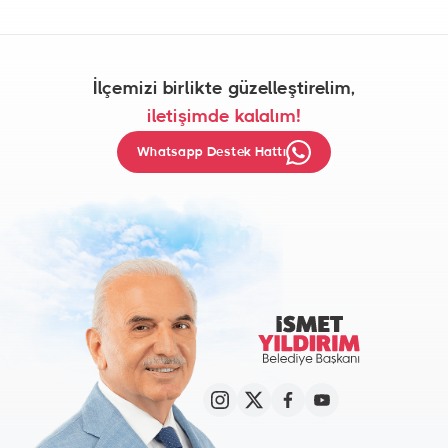
İlçemizi birlikte güzelleştirelim,
iletişimde kalalım!
Whatsapp Destek Hattı