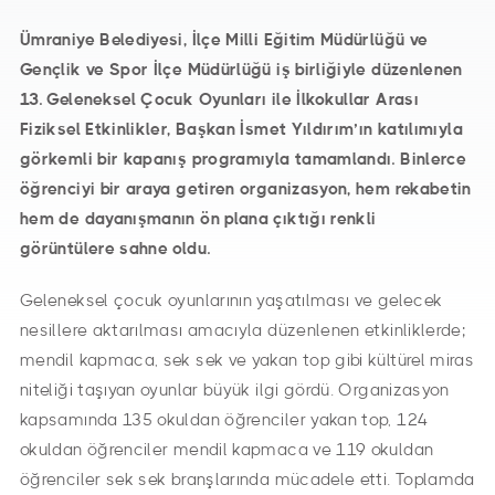
Ümraniye Belediyesi, İlçe Milli Eğitim Müdürlüğü ve
Gençlik ve Spor İlçe Müdürlüğü iş birliğiyle düzenlenen
13. Geleneksel Çocuk Oyunları ile İlkokullar Arası
Fiziksel Etkinlikler, Başkan İsmet Yıldırım’ın katılımıyla
görkemli bir kapanış programıyla tamamlandı. Binlerce
öğrenciyi bir araya getiren organizasyon, hem rekabetin
hem de dayanışmanın ön plana çıktığı renkli
görüntülere sahne oldu.
Geleneksel çocuk oyunlarının yaşatılması ve gelecek
nesillere aktarılması amacıyla düzenlenen etkinliklerde;
mendil kapmaca, sek sek ve yakan top gibi kültürel miras
niteliği taşıyan oyunlar büyük ilgi gördü. Organizasyon
kapsamında 135 okuldan öğrenciler yakan top, 124
okuldan öğrenciler mendil kapmaca ve 119 okuldan
öğrenciler sek sek branşlarında mücadele etti. Toplamda