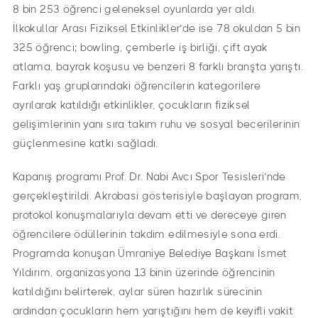
8 bin 253 öğrenci geleneksel oyunlarda yer aldı.
İlkokullar Arası Fiziksel Etkinlikler’de ise 78 okuldan 5 bin
325 öğrenci; bowling, çemberle iş birliği, çift ayak
atlama, bayrak koşusu ve benzeri 8 farklı branşta yarıştı.
Farklı yaş gruplarındaki öğrencilerin kategorilere
ayrılarak katıldığı etkinlikler, çocukların fiziksel
gelişimlerinin yanı sıra takım ruhu ve sosyal becerilerinin
güçlenmesine katkı sağladı.
Kapanış programı Prof. Dr. Nabi Avcı Spor Tesisleri’nde
gerçekleştirildi. Akrobasi gösterisiyle başlayan program,
protokol konuşmalarıyla devam etti ve dereceye giren
öğrencilere ödüllerinin takdim edilmesiyle sona erdi.
Programda konuşan Ümraniye Belediye Başkanı İsmet
Yıldırım, organizasyona 13 binin üzerinde öğrencinin
katıldığını belirterek, aylar süren hazırlık sürecinin
ardından çocukların hem yarıştığını hem de keyifli vakit