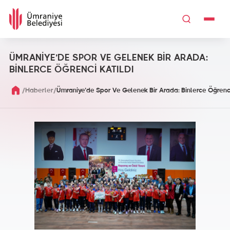
ÜMRANİYE’DE SPOR VE GELENEK BİR ARADA:
BİNLERCE ÖĞRENCİ KATILDI
/
/
Haberler
Ümraniye’de Spor Ve Gelenek Bir Arada: Binlerce Öğrenci