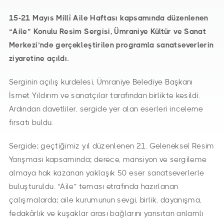
15-21 Mayıs Millî Aile Haftası kapsamında düzenlenen
“Aile” Konulu Resim Sergisi, Ümraniye Kültür ve Sanat
Merkezi’nde gerçekleştirilen programla sanatseverlerin
ziyaretine açıldı.
Serginin açılış kurdelesi, Ümraniye Belediye Başkanı
İsmet Yıldırım ve sanatçılar tarafından birlikte kesildi.
Ardından davetliler, sergide yer alan eserleri inceleme
fırsatı buldu.
Sergide; geçtiğimiz yıl düzenlenen 21. Geleneksel Resim
Yarışması kapsamında; derece, mansiyon ve sergileme
almaya hak kazanan yaklaşık 50 eser sanatseverlerle
buluşturuldu. “Aile” teması etrafında hazırlanan
çalışmalarda; aile kurumunun sevgi, birlik, dayanışma,
fedakârlık ve kuşaklar arası bağlarını yansıtan anlamlı