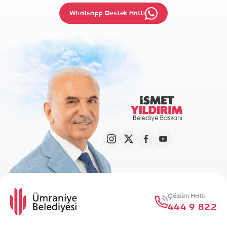
Whatsapp Destek Hattı
Çözüm Hattı
444 9 822