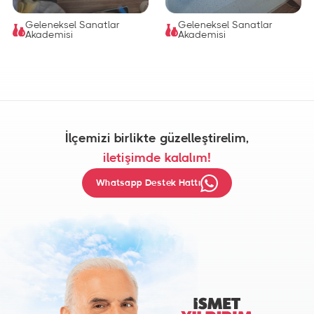
Geleneksel Sanatlar
Geleneksel Sanatlar
Akademisi
Akademisi
İlçemizi birlikte güzelleştirelim,
iletişimde kalalım!
Whatsapp Destek Hattı