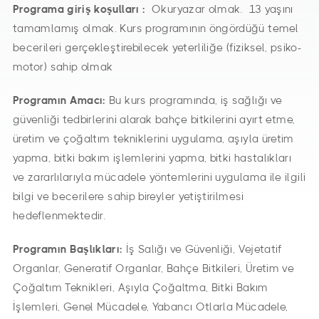
Programa giriş koşulları :
Okuryazar olmak. 13 yaşını
tamamlamış olmak. Kurs programının öngördüğü temel
becerileri gerçekleştirebilecek yeterliliğe (fiziksel, psiko-
motor) sahip olmak
Programın Amacı:
Bu kurs programında, iş sağlığı ve
güvenliği tedbirlerini alarak bahçe bitkilerini ayırt etme,
üretim ve çoğaltım tekniklerini uygulama, aşıyla üretim
yapma, bitki bakım işlemlerini yapma, bitki hastalıkları
ve zararlılarıyla mücadele yöntemlerini uygulama ile ilgili
bilgi ve becerilere sahip bireyler yetiştirilmesi
hedeflenmektedir.
Programın Başlıkları:
İş Salığı ve Güvenliği, Vejetatif
Organlar, Generatif Organlar, Bahçe Bitkileri, Üretim ve
Çoğaltım Teknikleri, Aşıyla Çoğaltma, Bitki Bakım
İşlemleri, Genel Mücadele, Yabancı Otlarla Mücadele,