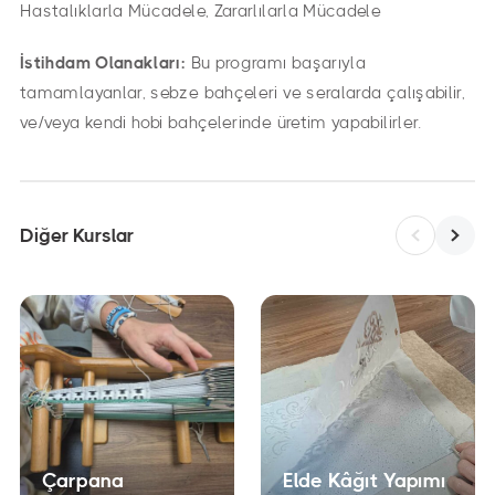
Hastalıklarla Mücadele, Zararlılarla Mücadele
İstihdam Olanakları:
Bu programı başarıyla
tamamlayanlar, sebze bahçeleri ve seralarda çalışabilir,
ve/veya kendi hobi bahçelerinde üretim yapabilirler.
Diğer Kurslar
Çarpana
Elde Kâğıt Yapımı