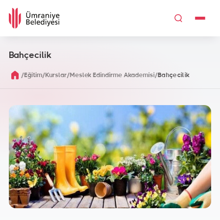
Bahçecilik
/
/
/
/
Eğitim
Kurslar
Meslek Edindirme Akademisi
Bahçecilik