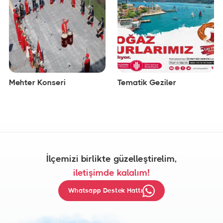
Mehter Konseri
Tematik Geziler
İlçemizi birlikte güzelleştirelim,
iletişimde kalalım!
Whatsapp Destek Hattı