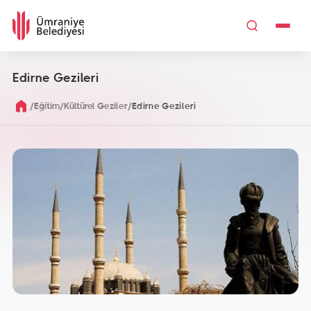
Edirne Gezileri
/
/
/
Eğitim
Kültürel Geziler
Edirne Gezileri